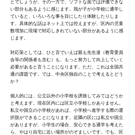
とでしょうが、その一方で、ソフトな面では評価できな
い部分もあるように感じます。我が子が小学校に通学し
ていると、いろいろな事を目にしたり体験したりしま
す。具体的な話はネット上では控えますが、区内の児童
数増加に現場で対応しきれていない部分があるように感
じます。
対応策としては、ひと言でいえば親も先生達（教育委員
会等の関係者も含む）も、もっと努力して向上していく
必要があると言うことになります。ただ、これは全国共
通の課題です。では、中央区独自のことで考えるとどう
か？
個人的には、公立以外の小学校を誘致してみてはどうか
と考えます。現在区内には区立小学校しかありません。
私立や国立の小学校があれば、小学校へ進学する際の選
択肢ができることになります。近隣の区には私立や国立
がありますが、小学生の場合、安心できる通学を考えた
ら、やはり自宅に近い場所がのぞましいです。でも、区