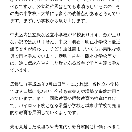
べきですが、公立幼稚園はとても素晴らしいものの、そ
の先の小学校～大学には多くの改善点があると考えてい
ます。まずは小学校から取り上げます。
中央区内は立派な区立小学校が16校あります。数が足り
ない訳ではありません。中央・明石・明正小学校は最近
建て替えが終わり、子ども達は羨ましいくらい素敵な環
境で日々学んでいます。泰明・常盤・阪本小学校等で
は、逆に伝統を重んじた歴史ある校舎で子ども達は学ん
でいます。
広報誌（平成26年3月11日号）によれば、各区立小学校
では人口増にあわせて今後も建替えや増築が多数計画さ
れています。また、国際教育や理数教育の推進に向け
て、パイロット校となる常盤小学校と城東小学校で先進
的な教育を展開していくようです。
先を見越した取組みや先進的な教育展開は評価すべきこ