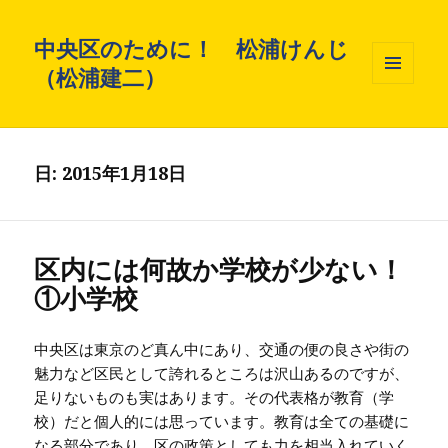
中央区のために！ 松浦けんじ
（松浦建二）
メニュ
ーとウ
ィジェ
ット
日: 2015年1月18日
区内には何故か学校が少ない！
①小学校
中央区は東京のど真ん中にあり、交通の便の良さや街の
魅力など区民として誇れるところは沢山あるのですが、
足りないものも実はあります。その代表格が教育（学
校）だと個人的には思っています。教育は全ての基礎に
なる部分であり、区の政策としても力を相当入れていく