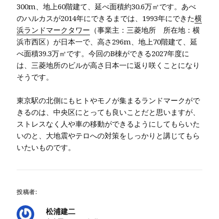
300m、地上60階建て、延べ面積約30.6万㎡です。あべ
のハルカスが2014年にできるまでは、1993年にできた
横
浜ランドマークタワー
（事業主：三菱地所 所在地：横
浜市西区）が日本一で、高さ296m、地上70階建て、延
べ面積39.3万㎡です。今回のB棟ができる2027年度に
は、三菱地所のビルが高さ日本一に返り咲くことになり
そうです。
東京駅の北側にもヒトやモノが集まるランドマークがで
きるのは、中央区にとっても良いことだと思いますが、
ストレスなく人や車の移動ができるようにしてもらいた
いのと、大地震やテロへの対策をしっかりと講じてもら
いたいものです。
投稿者:
松浦建二