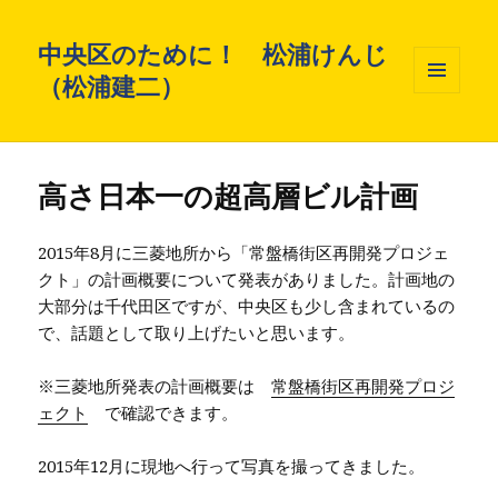
中央区のために！ 松浦けんじ
（松浦建二）
メニュ
ーとウ
ィジェ
ット
高さ日本一の超高層ビル計画
2015年8月に三菱地所から「常盤橋街区再開発プロジェ
クト」の計画概要について発表がありました。計画地の
大部分は千代田区ですが、中央区も少し含まれているの
で、話題として取り上げたいと思います。
※三菱地所発表の計画概要は
常盤橋街区再開発プロジ
ェクト
で確認できます。
2015年12月に現地へ行って写真を撮ってきました。