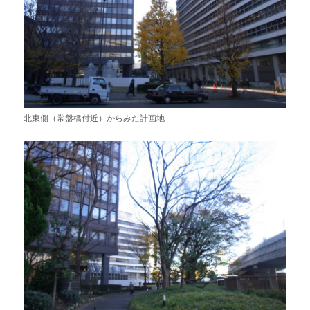
北東側（常盤橋付近）からみた計画地