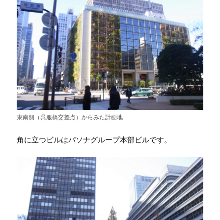
東南側（呉服橋交差点）からみた計画地
角に立つビルはパソナグループ本部ビルです。