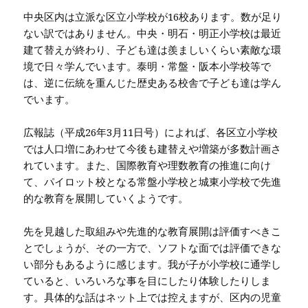
中央区内は立派な区立小学校が16校あります。数が足り
ない訳ではありません。中央・明石・明正小学校は最近
建て替えが終わり、子ども達は羨ましいくらい素敵な環
境で日々学んでいます。泰明・常盤・阪本小学校等で
は、逆に伝統を重んじた歴史ある校舎で子ども達は学ん
でいます。
広報誌（平成26年3月11日号）によれば、各区立小学校
では人口増にあわせて今後も建替えや増築が多数計画さ
れています。また、国際教育や理数教育の推進に向け
て、パイロット校となる常盤小学校と城東小学校で先進
的な教育を展開していくようです。
先を見越した取組みや先進的な教育展開は評価すべきこ
とでしょうが、その一方で、ソフトな面では評価できな
い部分もあるように感じます。我が子が小学校に通学し
ていると、いろいろな事を目にしたり体験したりしま
す。具体的な話はネット上では控えますが、区内の児童