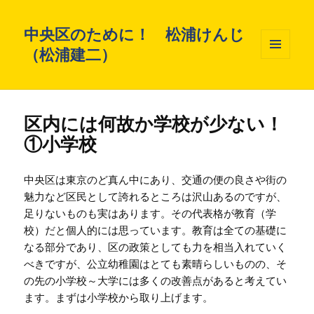
中央区のために！ 松浦けんじ
（松浦建二）
メニュ
ーとウ
ィジェ
ット
区内には何故か学校が少ない！
①小学校
中央区は東京のど真ん中にあり、交通の便の良さや街の
魅力など区民として誇れるところは沢山あるのですが、
足りないものも実はあります。その代表格が教育（学
校）だと個人的には思っています。教育は全ての基礎に
なる部分であり、区の政策としても力を相当入れていく
べきですが、公立幼稚園はとても素晴らしいものの、そ
の先の小学校～大学には多くの改善点があると考えてい
ます。まずは小学校から取り上げます。