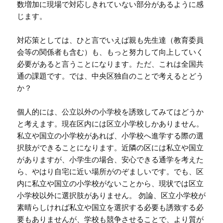
数増加に現場で対応しきれていない部分があるように感
じます。
対応策としては、ひと言でいえば親も先生達（教育委員
会等の関係者も含む）も、もっと努力して向上していく
必要があると言うことになります。ただ、これは全国共
通の課題です。では、中央区独自のことで考えるとどう
か？
個人的には、公立以外の小学校を誘致してみてはどうか
と考えます。現在区内には区立小学校しかありません。
私立や国立の小学校があれば、小学校へ進学する際の選
択肢ができることになります。近隣の区には私立や国立
がありますが、小学生の場合、安心できる通学を考えた
ら、やはり自宅に近い場所がのぞましいです。でも、区
内に私立や国立の小学校がないことから、現状では区立
小学校以外に選択肢がありません。 勿論、区立小学校が
素晴らしければ私立や国立を選択する必要も誘致する必
要もありませんが、学校も競争させることで、より質が