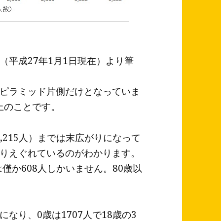
（平成27年1月1日現在）より筆
ピラミッド片側だけとなっていま
以上のことです。
3,215人）までは末広がりになって
りえぐれているのがわかります。
僅か608人しかいません。80歳以
なり、0歳は1707人で18歳の3