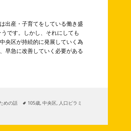
。
は出産・子育てをしている働き盛
えそうです。しかし、それにしても
中央区が持続的に発展していく為
、早急に改善していく必要がある
ための話
タ
105歳
,
中央区
,
人口ピラミ
グ