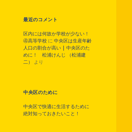
最近のコメント
区内には何故か学校が少ない！
④高等学校
に
中央区は生産年齢
人口の割合が高い | 中央区のた
めに！ 松浦けんじ （松浦建
二）
より
中央区のために
中央区で快適に生活するために
絶対知っておきたいこと！