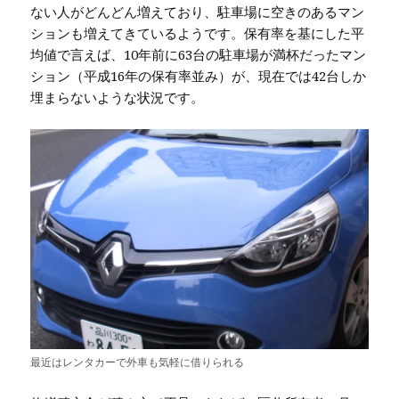
ない人がどんどん増えており、駐車場に空きのあるマン
ションも増えてきているようです。保有率を基にした平
均値で言えば、10年前に63台の駐車場が満杯だったマン
ション（平成16年の保有率並み）が、現在では42台しか
埋まらないような状況です。
最近はレンタカーで外車も気軽に借りられる