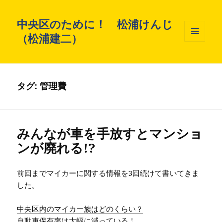
中央区のために！ 松浦けんじ
（松浦建二）
メニュ
ーとウ
ィジェ
ット
タグ: 管理費
みんなが車を手放すとマンショ
ンが廃れる!?
前回までマイカーに関する情報を3回続けて書いてきま
した。
中央区内のマイカー族はどのくらい？
自動車保有率は大幅に減っている！