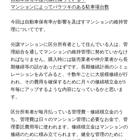
マンションによってバラツキのある駐車場台数
今回は自動車保有率が影響を及ぼすマンションの維持管
理についてです。
分譲マンションに区分所有者として住んでいる人は、管
理組合を通してマンションの維持管理に努めていかなけ
ればなりません。購入時には販売業者や仲介業者から長
期修繕等の話があったはずです。長期修繕計画のシミュ
レーションをみてみると、十数年ごとに大規模修繕が行
われ、その費用を確保するために月々の修繕積立金が5
年毎にアップするような内容になっているかと思いま
す。
区分所有者が毎月払っている管理費・修繕積立金のう
ち、管理費は日々のマンション管理に必要なお金で、管
理委託費用等に使われます。修繕積立金はマンションの
修繕のために積み立てられます。健全な管理のために