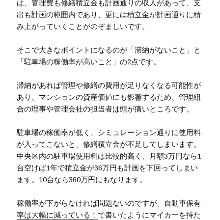
は、管理費も修繕積立金も計画通りの収入があって、支
出も計画の範囲内であり、更には積立金が計画通りに積
み上がっていくことがのぞましいです。
そこで大きなポイントになるのが「滞納がないこと」と
「駐車場の稼働率が高いこと」の2点です。
滞納があれば管理や修繕の費用が足りなくなる可能性が
あり、マンションの資産価値にも影響するため、管理組
合の理事や管理会社の担当者は頭が痛いところです。
駐車場の稼働率が低く、シミュレーション通りに使用料
が入ってこないと、修繕積立金が不足してしまいます。
中央区内の駐車場使用料は比較的高く、月額3万円なら1
台空けば1年で積立金が36万円も計画を下回ってしまい
ます。10台なら360万円にもなります。
稼働率が下がらなければ問題ないのですが、
自動車保有
率は大幅に減っている！
で書いたようにマイカーを持た