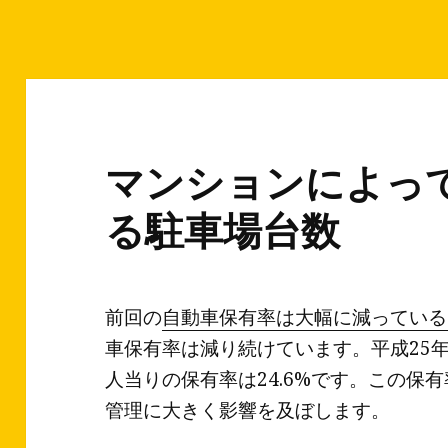
マンションによっ
る駐車場台数
前回の
自動車保有率は大幅に減っている
車保有率は減り続けています。平成25年
人当りの保有率は24.6%です。この保
管理に大きく影響を及ぼします。