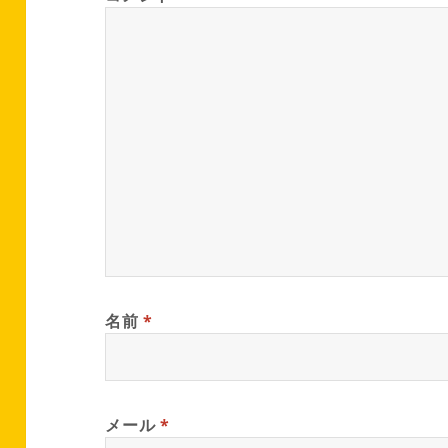
名前
*
メール
*