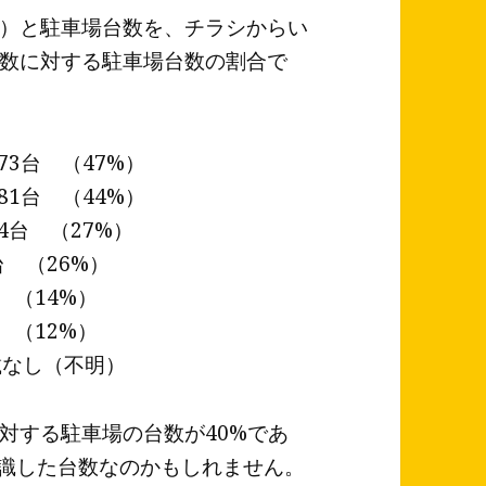
）と駐車場台数を、チラシからい
数に対する駐車場台数の割合で
73台 （47%）
81台 （44%）
4台 （27%）
 （26%）
 （14%）
 （12%）
載なし（不明）
対する駐車場の台数が40%であ
意識した台数なのかもしれません。