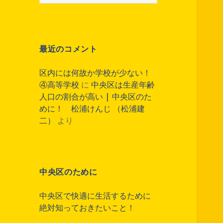
索
:
最近のコメント
区内には何故か学校が少ない！
④高等学校
に
中央区は生産年齢
人口の割合が高い | 中央区のた
めに！ 松浦けんじ （松浦建
二）
より
中央区のために
中央区で快適に生活するために
絶対知っておきたいこと！