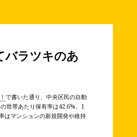
てバラツキのあ
！
で書いた通り、中央区民の自動
の世帯あたり保有率は42.6%、1
有率はマンションの新規開発や維持