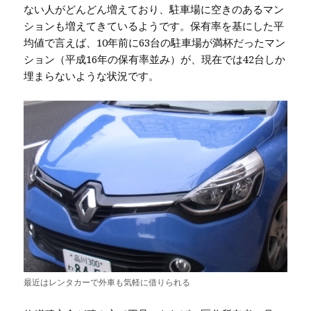
ない人がどんどん増えており、駐車場に空きのあるマン
ションも増えてきているようです。保有率を基にした平
均値で言えば、10年前に63台の駐車場が満杯だったマン
ション（平成16年の保有率並み）が、現在では42台しか
埋まらないような状況です。
最近はレンタカーで外車も気軽に借りられる