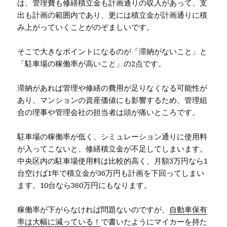
は、管理費も修繕積立金も計画通りの収入があって、支
出も計画の範囲内であり、更には積立金が計画通りに積
み上がっていくことがのぞましいです。
そこで大きなポイントになるのが「滞納がないこと」と
「駐車場の稼働率が高いこと」の2点です。
滞納があれば管理や修繕の費用が足りなくなる可能性が
あり、マンションの資産価値にも影響するため、管理組
合の理事や管理会社の担当者は頭が痛いところです。
駐車場の稼働率が低く、シミュレーション通りに使用料
が入ってこないと、修繕積立金が不足してしまいます。
中央区内の駐車場使用料は比較的高く、月額3万円なら1
台空けば1年で積立金が36万円も計画を下回ってしまい
ます。10台なら360万円にもなります。
稼働率が下がらなければ問題ないのですが、
自動車保有
率は大幅に減っている！
で書いたようにマイカーを持た