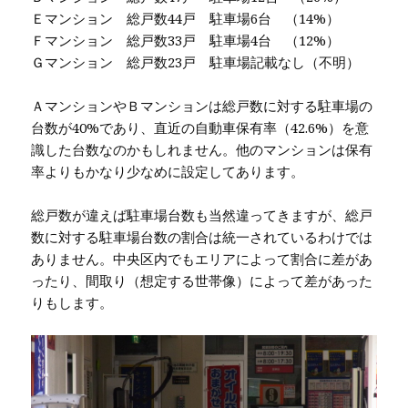
Ｅマンション 総戸数44戸 駐車場6台 （14%）
Ｆマンション 総戸数33戸 駐車場4台 （12%）
Ｇマンション 総戸数23戸 駐車場記載なし（不明）
ＡマンションやＢマンションは総戸数に対する駐車場の
台数が40%であり、直近の自動車保有率（42.6%）を意
識した台数なのかもしれません。他のマンションは保有
率よりもかなり少なめに設定してあります。
総戸数が違えば駐車場台数も当然違ってきますが、総戸
数に対する駐車場台数の割合は統一されているわけでは
ありません。中央区内でもエリアによって割合に差があ
ったり、間取り（想定する世帯像）によって差があった
りもします。