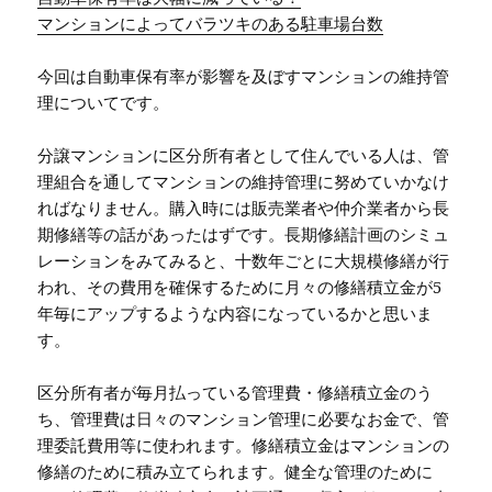
マンションによってバラツキのある駐車場台数
今回は自動車保有率が影響を及ぼすマンションの維持管
理についてです。
分譲マンションに区分所有者として住んでいる人は、管
理組合を通してマンションの維持管理に努めていかなけ
ればなりません。購入時には販売業者や仲介業者から長
期修繕等の話があったはずです。長期修繕計画のシミュ
レーションをみてみると、十数年ごとに大規模修繕が行
われ、その費用を確保するために月々の修繕積立金が5
年毎にアップするような内容になっているかと思いま
す。
区分所有者が毎月払っている管理費・修繕積立金のう
ち、管理費は日々のマンション管理に必要なお金で、管
理委託費用等に使われます。修繕積立金はマンションの
修繕のために積み立てられます。健全な管理のために