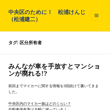
中央区のために！ 松浦けんじ
（松浦建二）
メニュ
ーとウ
ィジェ
ット
タグ: 区分所有者
みんなが車を手放すとマンショ
ンが廃れる!?
前回までマイカーに関する情報を3回続けて書いてきま
した。
中央区内のマイカー族はどのくらい？
自動車保有率は大幅に減っている！