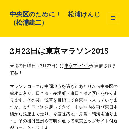
中央区のために！ 松浦けんじ
（松浦建二）
メニュ
ーとウ
ィジェ
ット
2月22日は東京マラソン2015
来週の日曜日（2月22日）は
東京マラソン
が開催されま
すね！
マラソンコースは中間地点を過ぎたあたりから中央区の
銀座に入り、日本橋・茅場町・東日本橋と区内を多く走
ります。その後、浅草を目指して台東区へ入っていきま
すが、また同じ道を戻ってきて、中央区内を再び東日本
橋から銀座まで走り、今度は築地・月島・晴海も通りま
す。その後は豊洲や有明を通って東京ビッグサイト付近
がゴールとなります。