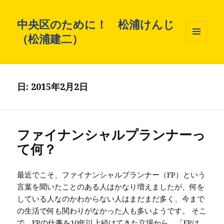
中央区のために！ 松浦けんじ
（松浦建二）
メニュ
ーとウ
ィジェ
ット
日: 2015年2月2日
ファイナンシャルプランナーっ
て何？
最近でこそ、ファイナンシャルプランナー（FP）という
言葉を聞いたことのある人はかなり増えましたが、何を
している人なのかわからない人はまだまだ多く、今まで
の生活で何も関わりがなかった人も多いようです。 そこ
で、FPの仕事を10年以上続けてきた立場から、「FPは