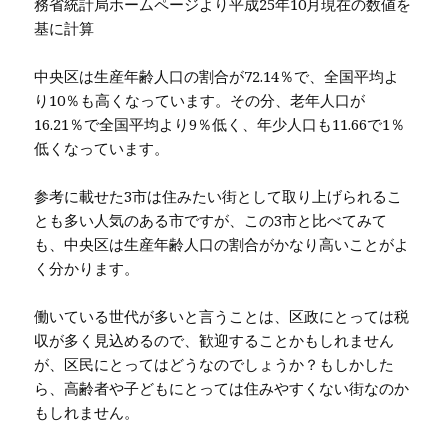
務省統計局ホームページより平成25年10月現在の数値を
基に計算
中央区は生産年齢人口の割合が72.14％で、全国平均よ
り10％も高くなっています。その分、老年人口が
16.21％で全国平均より9％低く、年少人口も11.66で1％
低くなっています。
参考に載せた3市は住みたい街として取り上げられるこ
とも多い人気のある市ですが、この3市と比べてみて
も、中央区は生産年齢人口の割合がかなり高いことがよ
く分かります。
働いている世代が多いと言うことは、区政にとっては税
収が多く見込めるので、歓迎することかもしれません
が、区民にとってはどうなのでしょうか？もしかした
ら、高齢者や子どもにとっては住みやすくない街なのか
もしれません。