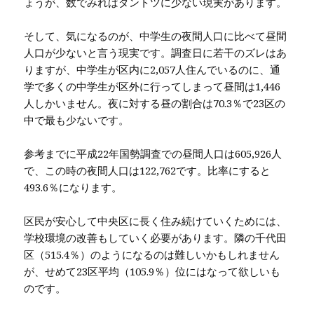
ょうが、数でみればダントツに少ない現実があります。
そして、気になるのが、中学生の夜間人口に比べて昼間
人口が少ないと言う現実です。調査日に若干のズレはあ
りますが、中学生が区内に2,057人住んでいるのに、通
学で多くの中学生が区外に行ってしまって昼間は1,446
人しかいません。夜に対する昼の割合は70.3％で23区の
中で最も少ないです。
参考までに平成22年国勢調査での昼間人口は605,926人
で、この時の夜間人口は122,762です。比率にすると
493.6％になります。
区民が安心して中央区に長く住み続けていくためには、
学校環境の改善もしていく必要があります。隣の千代田
区（515.4％）のようになるのは難しいかもしれません
が、せめて23区平均（105.9％）位にはなって欲しいも
のです。