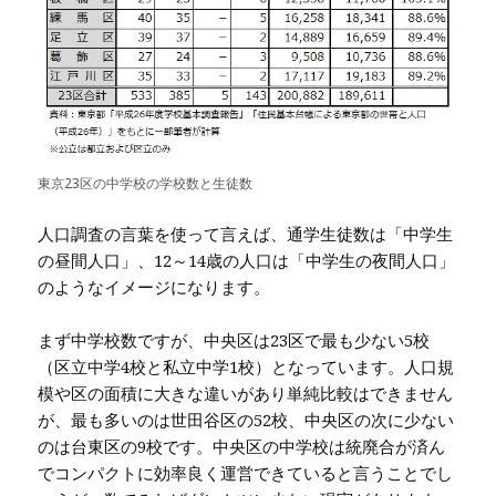
東京23区の中学校の学校数と生徒数
人口調査の言葉を使って言えば、通学生徒数は「中学生
の昼間人口」、12～14歳の人口は「中学生の夜間人口」
のようなイメージになります。
まず中学校数ですが、中央区は23区で最も少ない5校
（区立中学4校と私立中学1校）となっています。人口規
模や区の面積に大きな違いがあり単純比較はできません
が、最も多いのは世田谷区の52校、中央区の次に少ない
のは台東区の9校です。中央区の中学校は統廃合が済ん
でコンパクトに効率良く運営できていると言うことでし