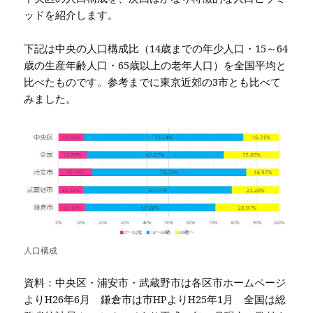
ッドを紹介します。
下記は中央の人口構成比（14歳までの年少人口・15～64
歳の生産年齢人口・65歳以上の老年人口）を全国平均と
比べたものです。参考までに東京近郊の3市とも比べて
みました。
人口構成
資料：中央区・浦安市・武蔵野市は各区市ホームページ
よりH26年6月 鎌倉市は市HPよりH25年1月 全国は総