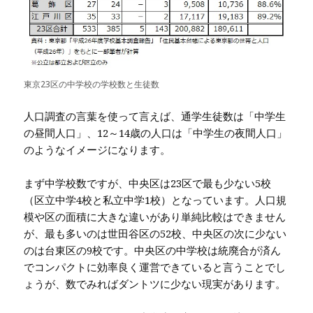
東京23区の中学校の学校数と生徒数
人口調査の言葉を使って言えば、通学生徒数は「中学生
の昼間人口」、12～14歳の人口は「中学生の夜間人口」
のようなイメージになります。
まず中学校数ですが、中央区は23区で最も少ない5校
（区立中学4校と私立中学1校）となっています。人口規
模や区の面積に大きな違いがあり単純比較はできません
が、最も多いのは世田谷区の52校、中央区の次に少ない
のは台東区の9校です。中央区の中学校は統廃合が済ん
でコンパクトに効率良く運営できていると言うことでし
ょうが、数でみればダントツに少ない現実があります。