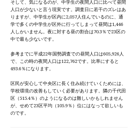
そして、気になるのが、中学生の夜間人口に比べて昼間
人口が少ないと言う現実です。調査日に若干のズレはあ
りますが、中学生が区内に2,057人住んでいるのに、通
学で多くの中学生が区外に行ってしまって昼間は1,446
人しかいません。夜に対する昼の割合は70.3％で23区の
中で最も少ないです。
参考までに平成22年国勢調査での昼間人口は605,926人
で、この時の夜間人口は122,762です。比率にすると
493.6％になります。
区民が安心して中央区に長く住み続けていくためには、
学校環境の改善もしていく必要があります。隣の千代田
区（515.4％）のようになるのは難しいかもしれません
が、せめて23区平均（105.9％）位にはなって欲しいも
のです。