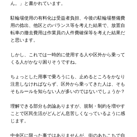
ん。」と書かれています。
駐輪場使用の有料化は受益者負担、今後の駐輪場整備費
用の捻出、他区とのバランス等を考えた結果で、放置自
転車の撤去費用は作業員の人件費確保等を考えた結果だ
と思います。
しかし、これでは一時的に使用する人や区外から乗って
くる人がかなり困りそうですね。
ちょっとした用事で乗ろうにも、止めるところをかなり
注意しなければならず、区外から乗ってきた人は、そも
そもルールを知らない人が多いのではないでしょうか？
理解できる部分も勿論ありますが、規制・制約を増やす
ことで区民生活がどんどん息苦しくなっているように感
じます。
中央区に限った事ではありませんが、街のあちこちで自