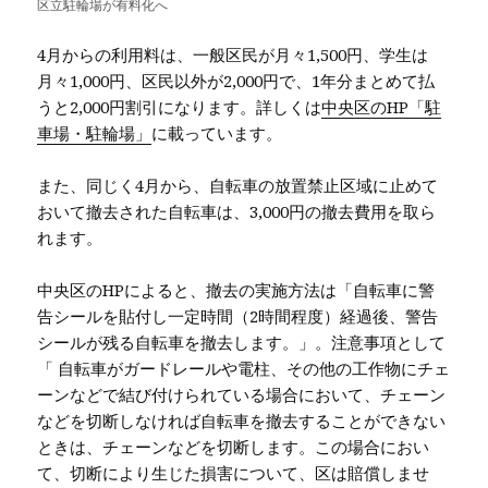
区立駐輪場が有料化へ
4月からの利用料は、一般区民が月々1,500円、学生は
月々1,000円、区民以外が2,000円で、1年分まとめて払
うと2,000円割引になります。詳しくは
中央区のHP「駐
車場・駐輪場」
に載っています。
また、同じく4月から、自転車の放置禁止区域に止めて
おいて撤去された自転車は、3,000円の撤去費用を取ら
れます。
中央区のHPによると、撤去の実施方法は「自転車に警
告シールを貼付し一定時間（2時間程度）経過後、警告
シールが残る自転車を撤去します。」。注意事項として
「 自転車がガードレールや電柱、その他の工作物にチェ
ーンなどで結び付けられている場合において、チェーン
などを切断しなければ自転車を撤去することができない
ときは、チェーンなどを切断します。この場合におい
て、切断により生じた損害について、区は賠償しませ