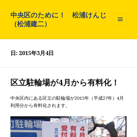
中央区のために！ 松浦けんじ
（松浦建二）
メニュ
ーとウ
ィジェ
ット
日: 2015年3月4日
区立駐輪場が4月から有料化！
中央区内にある区立の駐輪場が2015年（平成27年）4月
利用分から有料化されます。