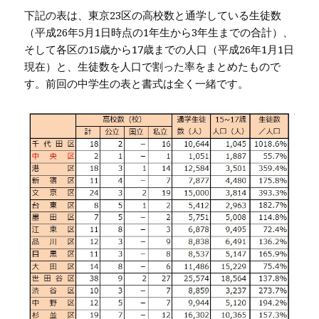
下記の表は、東京23区の高校数と通学している生徒数
（平成26年5月1日時点の1年生から3年生までの合計）、
そして各区の15歳から17歳までの人口（平成26年1月1日
現在）と、生徒数を人口で割った率をまとめたもので
す。前回の中学生の表と書式は全く一緒です。