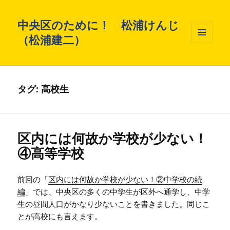
中央区のために！ 松浦けんじ
（松浦建二）
メニュ
ーとウ
ィジェ
ット
タグ: 高校生
区内には何故か学校が少ない！
④高等学校
前回の「
区内には何故か学校が少ない！②中学校の続
編
」では、中央区の多くの中学生が区外へ通学し、中学
生の昼間人口がかなり少ないことを書きました。同じこ
とが高校にも言えます。