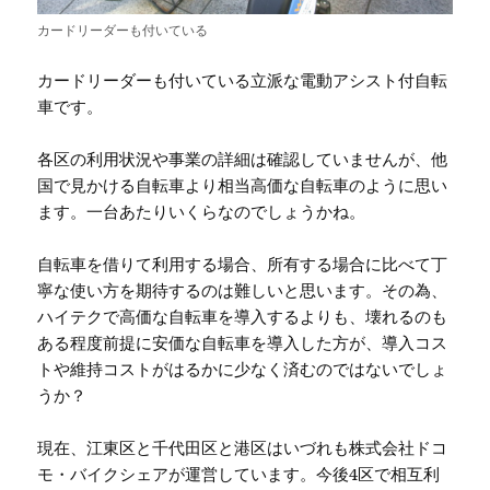
カードリーダーも付いている
カードリーダーも付いている立派な電動アシスト付自転
車です。
各区の利用状況や事業の詳細は確認していませんが、他
国で見かける自転車より相当高価な自転車のように思い
ます。一台あたりいくらなのでしょうかね。
自転車を借りて利用する場合、所有する場合に比べて丁
寧な使い方を期待するのは難しいと思います。その為、
ハイテクで高価な自転車を導入するよりも、壊れるのも
ある程度前提に安価な自転車を導入した方が、導入コス
トや維持コストがはるかに少なく済むのではないでしょ
うか？
現在、江東区と千代田区と港区はいづれも株式会社ドコ
モ・バイクシェアが運営しています。今後4区で相互利