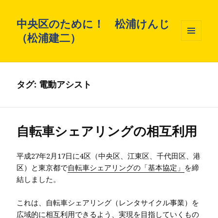
中央区のために！ 松浦けんじ
（松浦建二）
メニュ
ーとウ
ィジェ
ット
タグ: 電動アシスト
自転車シェアリングの相互利用
平成27年2月17日に4区（中央区、江東区、千代田区、港
区）と東京都で
自転車シェアリングの「基本協定」
を締
結しました。
これは、自転車シェアリング（レンタサイクル事業）を
広域的に相互利用できるよう、実現を目指していくもの