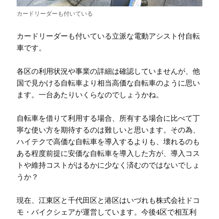
カードリーダーも付いている
カードリーダーも付いている立派な電動アシスト付自転
車です。
各区の利用状況や事業の詳細は確認していませんが、他
国で見かける自転車より相当高価な自転車のように思い
ます。一台あたりいくらなのでしょうかね。
自転車を借りて利用する場合、所有する場合に比べて丁
寧な使い方を期待するのは難しいと思います。その為、
ハイテクで高価な自転車を導入するよりも、壊れるのも
ある程度前提に安価な自転車を導入した方が、導入コス
トや維持コストがはるかに少なく済むのではないでしょ
うか？
現在、江東区と千代田区と港区はいづれも株式会社ドコ
モ・バイクシェアが運営しています。今後4区で相互利