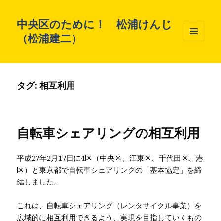
中央区のために！ 松浦けんじ
（松浦建二）
メニュ
ーとウ
ィジェ
ット
タグ: 相互利用
自転車シェアリングの相互利用
平成27年2月17日に4区（中央区、江東区、千代田区、港
区）と東京都で
自転車シェアリングの「基本協定」
を締
結しました。
これは、自転車シェアリング（レンタサイクル事業）を
広域的に相互利用できるよう、実現を目指していくもの