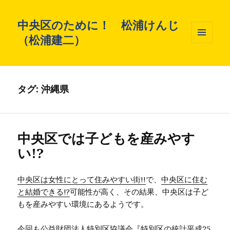
中央区のために！ 松浦けんじ
（松浦建二）
メニュ
ーとウ
ィジェ
ット
タグ: 沖縄県
中央区では子どもを産みやす
い!?
中央区は女性にとって住みやすい街!!
で、
中央区に住む
と結婚できる!?
可能性が高く、その結果、中央区は子ど
もを産みやすい環境にあるようです。
今回も公益財団法人特別区協議会『特別区の統計平成25