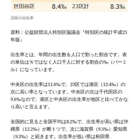
23区の出生率
資料：公益財団法人特別区協議会『特別区の統計平成25
年版』
出生率とは、年間の出生数を人口で割った割合です。表
の単位は％ではなく人口千人に対する割合の‰（パーミ
ル）になっています。
中央区の出生率は11.6‰で、23区では港区（12.4‰）の
次に高い率となっています。中央区の次は千代田区の
9.6‰なので、港区と中央区の出生率が他区と比べてかな
り高いと言えます。
全国的に見ると全国平均は8.2‰で、出生率が高い県は沖
縄県（12.2‰）が断トツで、次に滋賀県（9.5‰）愛知県
（9.3‰）と続きます。出生率が低い県は秋田県