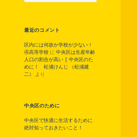
索
:
最近のコメント
区内には何故か学校が少ない！
④高等学校
に
中央区は生産年齢
人口の割合が高い | 中央区のた
めに！ 松浦けんじ （松浦建
二）
より
中央区のために
中央区で快適に生活するために
絶対知っておきたいこと！