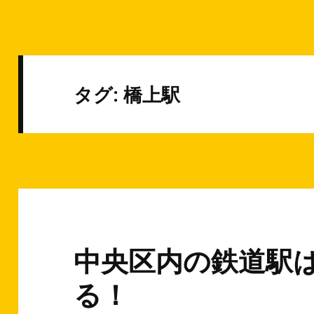
タグ: 橋上駅
中央区内の鉄道駅
る！