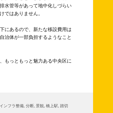
排水管等があって地中化しづらい
けではありません。
下にあるので、新たな移設費用は
自治体が一部負担するようなこと
、もっともっと魅力ある中央区に
タ
インフラ整備
,
分断
,
景観
,
橋上駅
,
踏切
グ