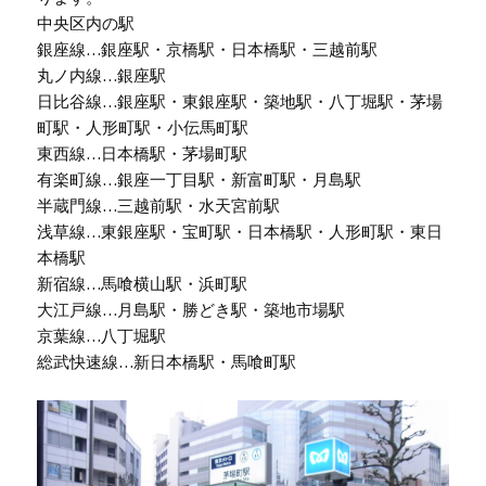
中央区内の駅
銀座線…銀座駅・京橋駅・日本橋駅・三越前駅
丸ノ内線…銀座駅
日比谷線…銀座駅・東銀座駅・築地駅・八丁堀駅・茅場
町駅・人形町駅・小伝馬町駅
東西線…日本橋駅・茅場町駅
有楽町線…銀座一丁目駅・新富町駅・月島駅
半蔵門線…三越前駅・水天宮前駅
浅草線…東銀座駅・宝町駅・日本橋駅・人形町駅・東日
本橋駅
新宿線…馬喰横山駅・浜町駅
大江戸線…月島駅・勝どき駅・築地市場駅
京葉線…八丁堀駅
総武快速線…新日本橋駅・馬喰町駅