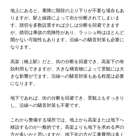
地上にあると、乗降に階段の上り下りが不要な場合もあ
りますが、駅と線路によって街が分断されてしまいま
す。踏切を多数設置すれば少しは分断を回避できます
が、踏切は事故の危険性があり、ラッシュ時はほとんど
開かない可能性もあります。沿線への騒音対策も必要に
なります。
高架（橋上駅）だと、街の分断を回避でき、高架下の有
効利用もできますが、大きな構造物によって景観には大
きな影響がでます。沿線への騒音対策もある程度は必要
になります。
地下であれば、街の分断を回避でき、景観上もすっきり
し、沿線への騒音対策も不要です。
これから整備する場所では、地上から高架または地下へ
移設するのが一般的です。高架よりも地下を求める声の
方が多いかと思いますが、地下化の方が工事費用は多く