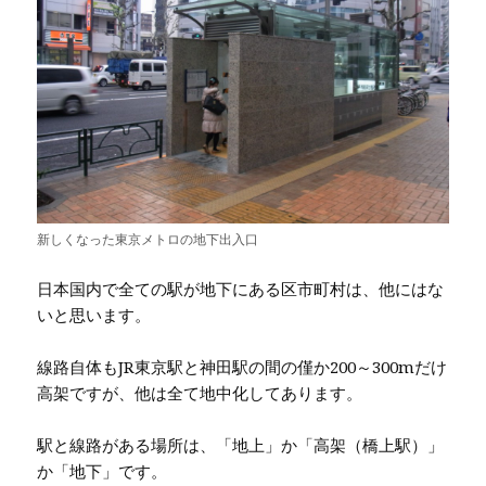
新しくなった東京メトロの地下出入口
日本国内で全ての駅が地下にある区市町村は、他にはな
いと思います。
線路自体もJR東京駅と神田駅の間の僅か200～300mだけ
高架ですが、他は全て地中化してあります。
駅と線路がある場所は、「地上」か「高架（橋上駅）」
か「地下」です。