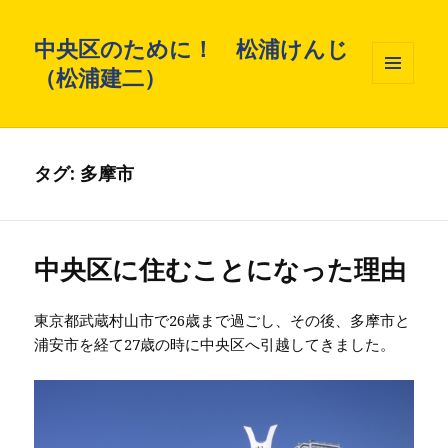
中央区のために！ 松浦けんじ
（松浦建二）
メニュ
ーとウ
ィジェ
ット
タグ: 多摩市
中央区に住むことになった理由
東京都武蔵村山市で26歳まで過ごし、その後、多摩市と
浦安市を経て27歳の時に中央区へ引越してきました。