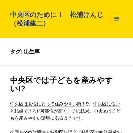
中央区のために！ 松浦けんじ
（松浦建二）
メニュ
ーとウ
ィジェ
ット
タグ: 出生率
中央区では子どもを産みやす
い!?
中央区は女性にとって住みやすい街!!
で、
中央区に住む
と結婚できる!?
可能性が高く、その結果、中央区は子ど
もを産みやすい環境にあるようです。
今回も公益財団法人特別区協議会『特別区の統計平成25