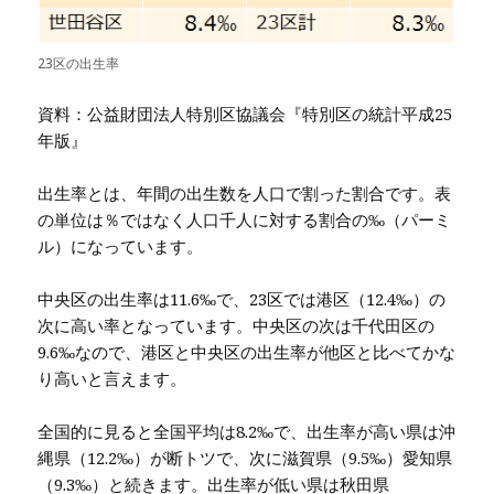
23区の出生率
資料：公益財団法人特別区協議会『特別区の統計平成25
年版』
出生率とは、年間の出生数を人口で割った割合です。表
の単位は％ではなく人口千人に対する割合の‰（パーミ
ル）になっています。
中央区の出生率は11.6‰で、23区では港区（12.4‰）の
次に高い率となっています。中央区の次は千代田区の
9.6‰なので、港区と中央区の出生率が他区と比べてかな
り高いと言えます。
全国的に見ると全国平均は8.2‰で、出生率が高い県は沖
縄県（12.2‰）が断トツで、次に滋賀県（9.5‰）愛知県
（9.3‰）と続きます。出生率が低い県は秋田県