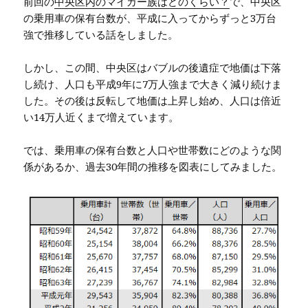
前回の
中央区内のマイカー族はどのくらい？
で、中央区
の乗用車の保有台数が、平成に入ってからずっと3万台
強で推移している話をしました。
しかし、この間、中央区はバブルの後遺症で地価は下落
し続け、人口も平成9年に7万人強まで大きく減り続けま
した。その後は反転して地価は上昇し始め、人口は倍近
い14万人近くまで増えています。
では、乗用車の保有台数と人口や世帯数にどのような関
係があるか、過去30年間の推移を図表にしてみました。