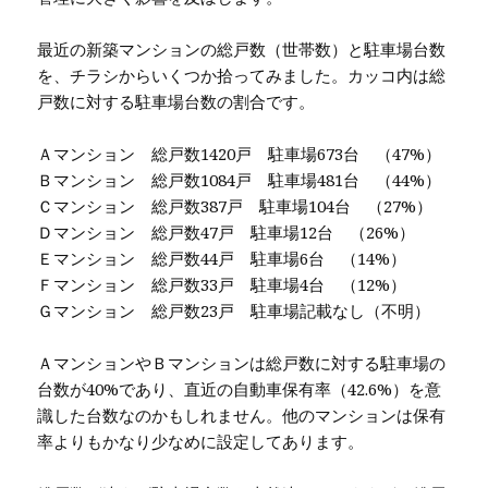
最近の新築マンションの総戸数（世帯数）と駐車場台数
を、チラシからいくつか拾ってみました。カッコ内は総
戸数に対する駐車場台数の割合です。
Ａマンション 総戸数1420戸 駐車場673台 （47%）
Ｂマンション 総戸数1084戸 駐車場481台 （44%）
Ｃマンション 総戸数387戸 駐車場104台 （27%）
Ｄマンション 総戸数47戸 駐車場12台 （26%）
Ｅマンション 総戸数44戸 駐車場6台 （14%）
Ｆマンション 総戸数33戸 駐車場4台 （12%）
Ｇマンション 総戸数23戸 駐車場記載なし（不明）
ＡマンションやＢマンションは総戸数に対する駐車場の
台数が40%であり、直近の自動車保有率（42.6%）を意
識した台数なのかもしれません。他のマンションは保有
率よりもかなり少なめに設定してあります。