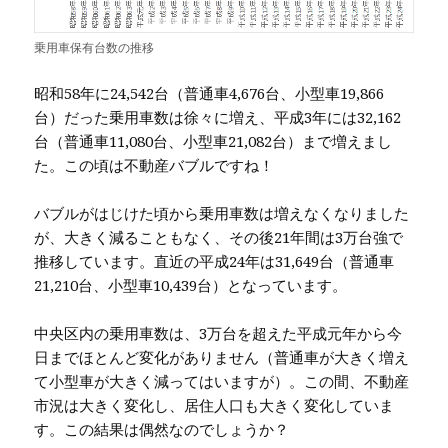
乗用車保有台数の推移
昭和58年に24,542台（普通車4,676台、小型車19,866
台）だった乗用車数は徐々に増え、平成3年には32,162
台（普通車11,080台、小型車21,082台）まで増えまし
た。この頃は不動産バブルですね！
バブルがはじけた頃から乗用車数は増えなくなりました
が、大きく減ることもなく、その後21年間は3万台強で
推移しています。直近の平成24年は31,649台（普通車
21,210台、小型車10,439台）となっています。
中央区内の乗用車数は、3万台を超えた平成元年から今
日までほとんど変化がありません（普通車が大きく増え
て小型車が大きく減ってはいますが）。この間、不動産
市況は大きく変化し、居住人口も大きく変化していま
す。この結果は偶然なのでしょうか？