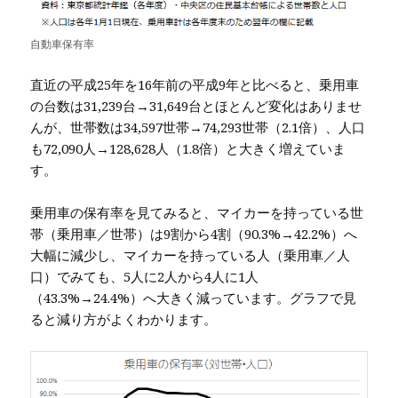
自動車保有率
直近の平成25年を16年前の平成9年と比べると、乗用車
の台数は31,239台→31,649台とほとんど変化はありませ
んが、世帯数は34,597世帯→74,293世帯（2.1倍）、人口
も72,090人→128,628人（1.8倍）と大きく増えていま
す。
乗用車の保有率を見てみると、マイカーを持っている世
帯（乗用車／世帯）は9割から4割（90.3%→42.2%）へ
大幅に減少し、マイカーを持っている人（乗用車／人
口）でみても、5人に2人から4人に1人
（43.3%→24.4%）へ大きく減っています。グラフで見
ると減り方がよくわかります。