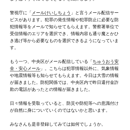
警視庁に「
メールけいしちょう
」と言うメール配信サー
ビスがあります。犯罪の発生情報や犯罪防止に必要な防
犯情報等をメールで知らせてもらえます。警察署単位で
受信情報のエリアを選択でき、情報内容も通り魔とかひ
き逃げ等から必要なものを選択できるようになっていま
す。
もう一つ、中央区がメール配信している「
ちゅうおう安
全・安心メール
」。こちらは犯罪情報以外に、気象情報
や地震情報等も知らせてもらえます。今日は大雪の情報
が届きました。防犯関係では、中央区内で昨日還付金詐
欺の電話があったとの情報が届きました。
日々情報を受取っていると、防災や防犯等への意識付け
が自然に身についていくのではないかと思います。
みなさんも是非登録してみては如何でしょうか。