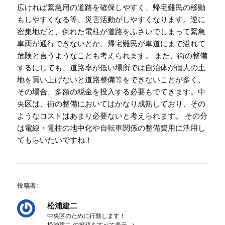
広ければ緊急用の道路を確保しやすく、帰宅難民の移動
もしやすくなる等、災害活動がしやすくなります。逆に
密集地だと、倒れた電柱が道路をふさいでしまって緊急
車両が通行できないとか、帰宅難民が車道にまで溢れて
危険と言うようなことも考えられます。 また、街の整備
するにしても、道路率が低い場所では自治体が個人の土
地を買い上げないと道路整備等をできないことが多く、
その場合、多額の税金を投入する必要もでてきます。中
央区は、街の整備においてはかなり成熟しており、その
ようなコストはあまり必要ないと考えられます。 その分
は電線・電柱の地中化や自転車関係の整備費用に活用し
てもらいたいですね！
投稿者:
松浦建二
中央区のために行動します！
松浦建二 の投稿をすべて表示