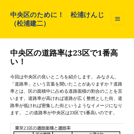
中央区のために！ 松浦けんじ
（松浦建二）
メニュ
ーとウ
ィジェ
ット
中央区の道路率は23区で1番高
い！
今回は中央区の良いところを紹介します。 みなさん、
「道路率」という言葉を聞いたことがありますか？道路
率とは、区の面積中に占める道路面積の割合のことを言
います。道路率が高ければ道路が広く整然とした街、道
路率が低ければ密集した街というようなイメージになり
ます。 この道路率が中央区は23区で1番高いのです。