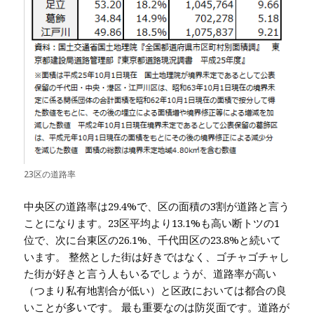
23区の道路率
中央区の道路率は29.4%で、区の面積の3割が道路と言う
ことになります。23区平均より13.1%も高い断トツの1
位で、次に台東区の26.1%、千代田区の23.8%と続いて
います。 整然とした街は好きではなく、ゴチャゴチャし
た街が好きと言う人もいるでしょうが、道路率が高い
（つまり私有地割合が低い）と区政においては都合の良
いことが多いです。 最も重要なのは防災面です。道路が