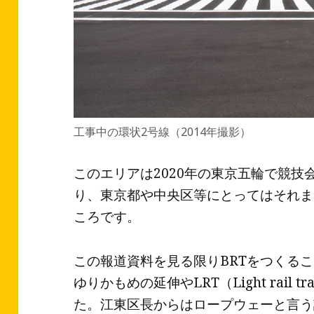
工事中の環状2号線（2014年撮影）
このエリアは2020年の東京五輪で競
り、東京都や中央区等にとってはそれま
ころです。
この報道資料を見る限りBRTをつくる
ゆりかもめの延伸やLRT（Light rail 
た。江東区長からはロープウェーと言う