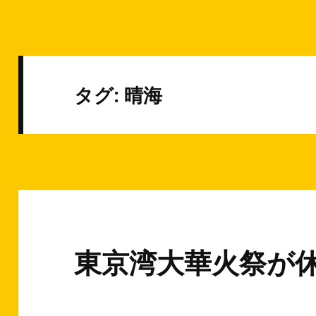
タグ: 晴海
東京湾大華火祭が