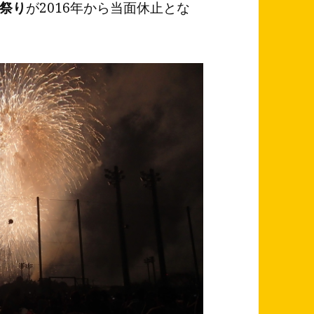
祭り
が2016年から当面休止とな