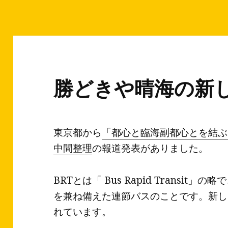
ー
勝どきや晴海の新
東京都から
「都心と臨海副都心とを結ぶ
中間整理
の報道発表がありました。
BRTとは「 Bus Rapid Transi
を兼ね備えた連節バスのことです。新し
れています。