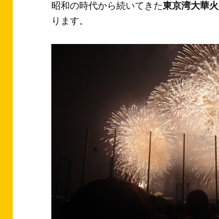
昭和の時代から続いてきた
東京湾大華火
ります。