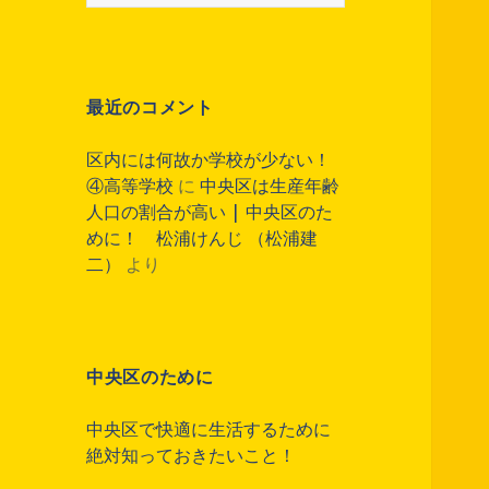
索
:
最近のコメント
区内には何故か学校が少ない！
④高等学校
に
中央区は生産年齢
人口の割合が高い | 中央区のた
めに！ 松浦けんじ （松浦建
二）
より
中央区のために
中央区で快適に生活するために
絶対知っておきたいこと！