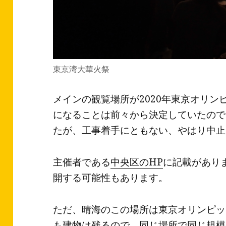
東京湾大華火祭
メインの観覧場所が2020年東京オリ
になることは前々から決定していたので
たが、工事着手にともない、やはり中止
主催者である
中央区のHP
に記載があり
開する可能性もあります。
ただ、晴海のこの場所は東京オリンピッ
も建物は残るので、同じ場所で同じ規模