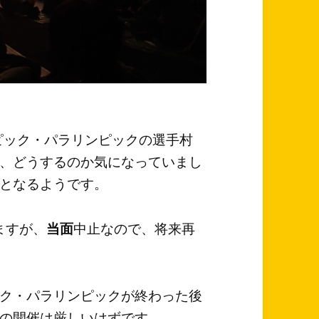
ンピック・パラリンピックの選手村
、どうするのか気になっていまし
となるようです。
ますが、
当面
中止なので、将来再
ク・パラリンピックが終わった後
の開催は厳しいはずです。