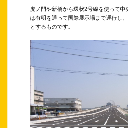
虎ノ門や新橋から環状2号線を使って中
は有明を通って国際展示場まで運行し、
とするものです。