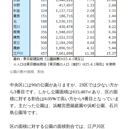
公園の数や面積、割合
中央区には90の公園がありますが、23区では少ない方か
ら3番目です。しかし公園面積は615,487㎡あり、区の面
積に対する割合は6.05%で高い方から9番目となっていま
す。主だった公園は、浜離宮恩賜庭園や浜町公園、石川
島公園等です。
区の面積に対する公園の面積割合では、江戸川区