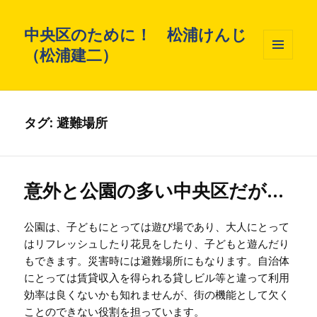
中央区のために！ 松浦けんじ
（松浦建二）
メニュ
ーとウ
ィジェ
ット
タグ: 避難場所
意外と公園の多い中央区だが…
公園は、子どもにとっては遊び場であり、大人にとって
はリフレッシュしたり花見をしたり、子どもと遊んだり
もできます。災害時には避難場所にもなります。自治体
にとっては賃貸収入を得られる貸しビル等と違って利用
効率は良くないかも知れませんが、街の機能として欠く
ことのできない役割を担っています。