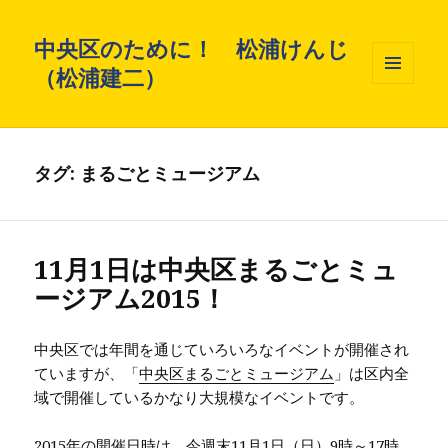
中央区のために！ 松浦けんじ
（松浦建二）
メニュ
ーとウ
ィジェ
ット
タグ: まるごとミュージアム
11月1日は中央区まるごとミュ
ージアム2015！
中央区では年間を通じていろいろなイベントが開催され
ていますが、「
中央区まるごとミュージアム
」は区内全
域で開催しているかなり大規模なイベントです。
2015年の開催日時は、今週末11月1日（日）9時～17時